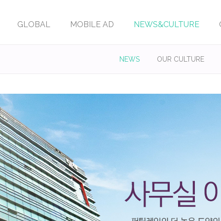
GLOBAL
MOBILE AD
NEWS&CULTURE
NEWS
OUR CULTURE