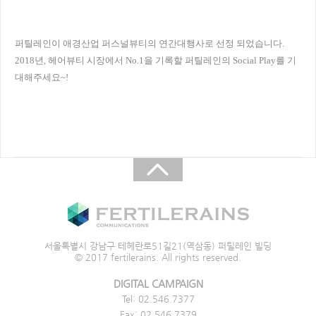
퍼틸레인이
애경산업
퍼스널뷰티의
연간대행사로 선정 되었습니다
.
2018
년
,
헤어뷰티
시장에서
No.1
을 기록할
퍼틸레인의
Social Play
를 기
대해주세요
~!
서울특별시 강남구 테헤란로51길21(역삼동) 퍼틸레인 빌딩
© 2017 fertilerains. All rights reserved.
DIGITAL CAMPAIGN
Tel: 02.546.7377
Fax: 02.546.7379