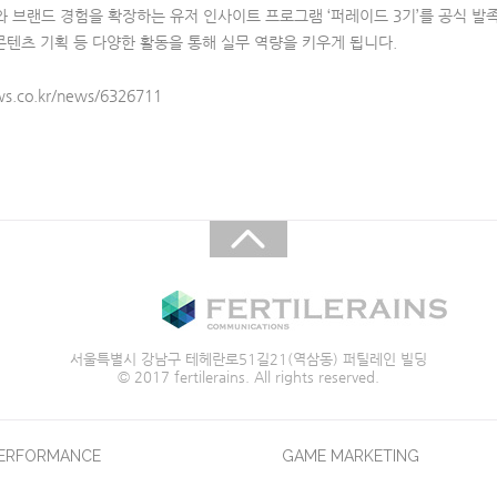
 브랜드 경험을 확장하는 유저 인사이트 프로그램 ‘퍼레이드 3기’를 공식 발
콘텐츠 기획 등 다양한 활동을 통해 실무 역량을 키우게 됩니다.​
.co.kr/news/6326711​
서울특별시 강남구 테헤란로51길21(역삼동) 퍼틸레인 빌딩
© 2017 fertilerains. All rights reserved.
PERFORMANCE
GAME MARKETING