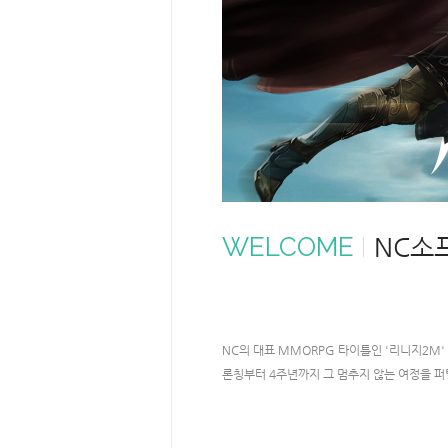
WELCOME
NC소프
NC의 대표 MMORPG 타이틀인 '리니지2M'​
론칭부터 4주년까지 그 멈추지 않는 여정을 퍼