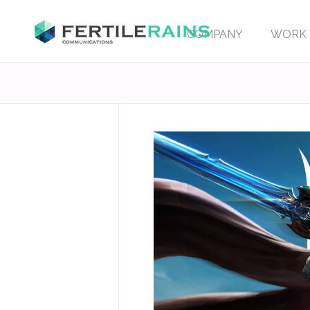
COMPANY
WORK