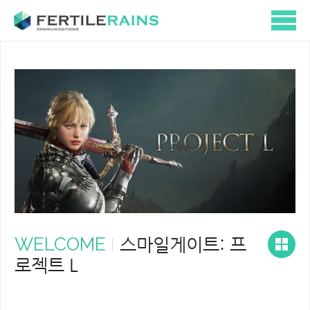
WELCOME
스마일게이트: 프
로젝트 L ​