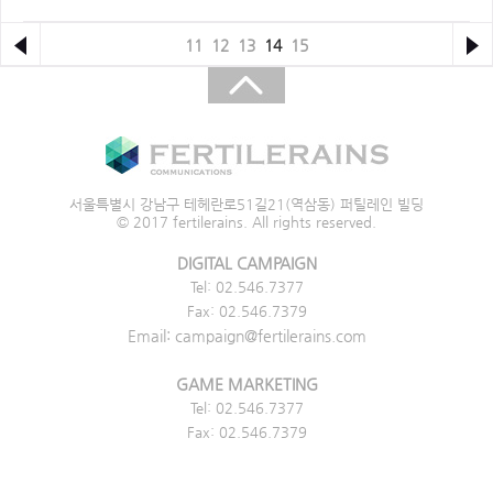
11
12
13
14
15
서울특별시 강남구 테헤란로51길21(역삼동) 퍼틸레인 빌딩
© 2017 fertilerains. All rights reserved.
DIGITAL CAMPAIGN
Tel: 02.546.7377
Fax: 02.546.7379
Email: campaign@fertilerains.com
GAME MARKETING
Tel: 02.546.7377
Fax: 02.546.7379
Email: game@fertilerains.com