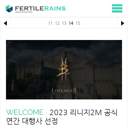
11
12
13
14
15
WELCOME
2023 리니지2M 공식
연간 대행사 선정