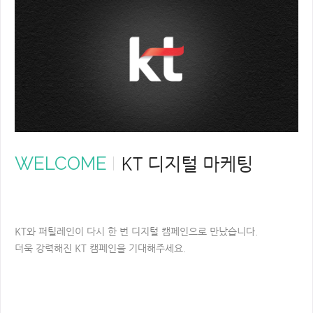
WELCOME
KT 디지털 마케팅
KT
와 퍼틸레인이 다시 한 번 디지털 캠페인으로 만났습니다
.
더욱 강력해진
KT
캠페인을 기대해주세요
.